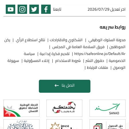
اخر تعديل
2026/07/29
تابعنا
روابط سريعه
مدونة السلوك الوظيفي
الشكاوي والاقتراحات
نتائج استطلاع الرأي
ركن
الموظفين
فريق السلامة العامة في المجلس
https://safeonline.jo/Default/Ar
تقديم فكرة إبداعية
سياسة
الخصوصية
حقوق النشر
شروط الاستخدام
إخلاء المسؤولية
سهولة
الوصول
ملفات الارتباط
اتصل بنا