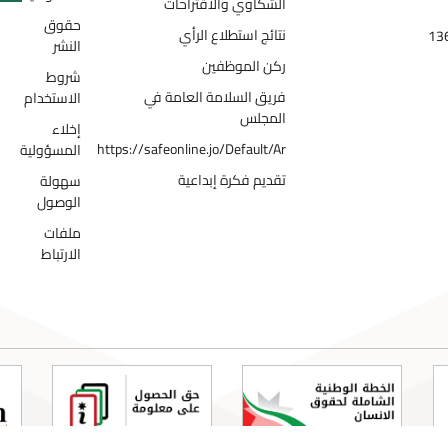
الشكاوي والاقتراحات
حقوق
نتائج استطلاع الرأي
النشر
ركن الموظفين
شروط
فريق السلامة العامة في
الاستخدام
المجلس
إخلاء
https://safeonline.jo/Default/Ar
المسؤولية
تقديم فكرة إبداعية
سهولة
الوصول
ملفات
الارتباط