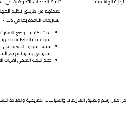
لأردنية الهاشمية
تنمية الخدمات التمريضية في الم
بصحتهم عن طريــق تنظيم المهنــ
التشريعات النافذة بما في ذلك:-
المشاركة في وضع الاستراتيج
الموضوعة المتعلقة بالمهنة 
تنمية الموارد البشرية في
التمريضي بما يتلاءم مع المس
دعم البحث العلمي لغايات ال
 من خلال رسم وتطبيق التشريعات والسياسات التمريضية والقيادة التشا