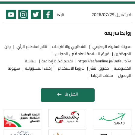
اخر تعديل
2026/07/29
تابعنا
روابط سريعه
مدونة السلوك الوظيفي
الشكاوي والاقتراحات
نتائج استطلاع الرأي
ركن
الموظفين
فريق السلامة العامة في المجلس
https://safeonline.jo/Default/Ar
تقديم فكرة إبداعية
سياسة
الخصوصية
حقوق النشر
شروط الاستخدام
إخلاء المسؤولية
سهولة
الوصول
ملفات الارتباط
اتصل بنا